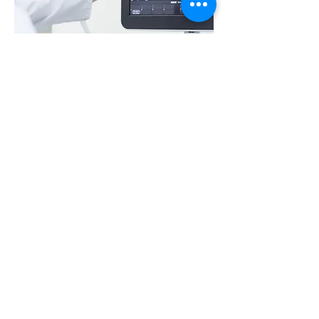
POCUS קורס