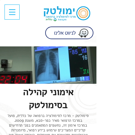
לניווט אלינו
אימוני קהילה
בסימולטק
​סימולטק - מרכז לסימולציה ברפואה של כללית, פועל
במרכז הרפואי מאיר כפר-סבא, משנת 2009.
במרכז אימון זה, נחשפים המתאמנים בפני תרחישים
קליניים המצריכים שימוש בידע רפואי, מיומנויות