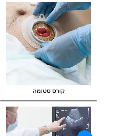
קורס סטומה