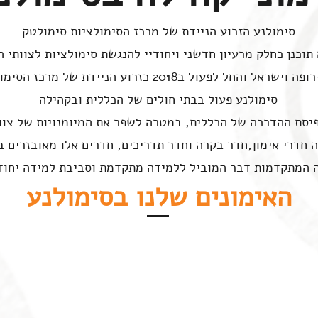
סימולנע הזרוע הניידת של מרכז הסימולציות סימולטק
תוכנן כחלק מרעיון חדשני ויחודיי להנגשת סימולציות לצוותי ה
 לפעול ב2018 כזרוע הניידת של מרכז הסימולציות-סימולטק
סימולנע פעול בבתי חולים של הכללית ובקהילה
סת ההדרכה של הכללית, במטרה לשפר את המיומנויות של צוות
 חדרי אימון,חדר בקרה וחדר תדריכים, חדרים אלו מאובזרים ב
האימונים שלנו בסימולנע