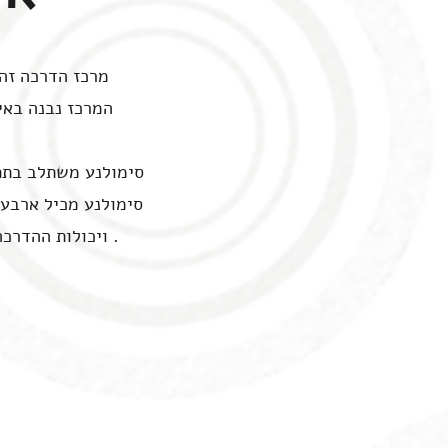
מרכז הדרכה זה 
המרכז נבנה באירופה וישראל והחל
סימולנע משתלב בתפי
סימולנע מכיל ארבעה
ויכולות ההדרכה המתקדמות דבר המוביל ללמידה מתקדמת וסביבת למידה יחודית מסוגה בעולם .