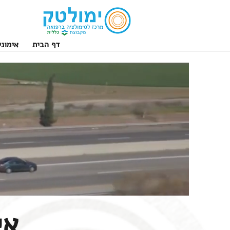
דף הבית
אימוני
אי