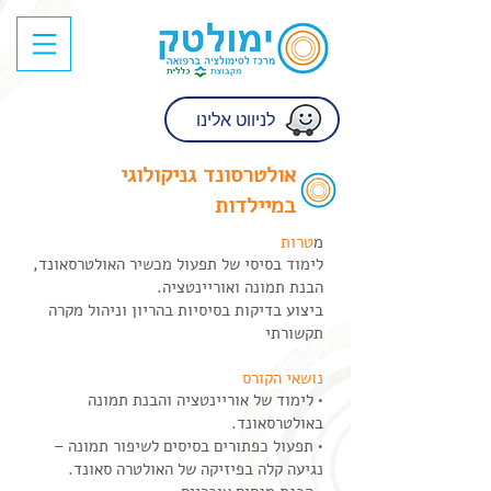
לניווט אלינו
אולטרסונד גניקולוגי
במיילדות
​
טרות
לימוד בסיסי של תפעול מכשיר האולטרסאונד,
הבנת תמונה ואוריינטציה.
ביצוע בדיקות בסיסיות בהריון וניהול מקרה
תקשורתי
נושאי הקורס
• לימוד של אוריינטציה והבנת תמונה
באולטרסאונד.
• תפעול כפתורים בסיסים לשיפור תמונה –
נגיעה קלה בפיזיקה של האולטרה סאונד.