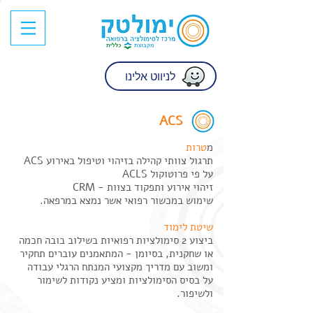
לניווט אלינו
ACS
​
טרות
תרגול צוותי קהילה בזיהוי וטיפול באירוע ACS
על פי פרוטוקול ACLS
זיהוי אירוע ותפקוד בצוות - CRM
שימוש במכשור רפואי אשר נמצא במרפאה.
שיטת לימוד
ביצוע 2 סימולציות רפואיות בשילוב בובה חכמה
או שחקנית, בסיומן - המתאמנים עוברים תחקיר
ומשוב עם מדריך מקצועי המנתח הרגלי עבודה
על בסיס הסימולציות ומציע נקודות לשימור
ולשיפור.