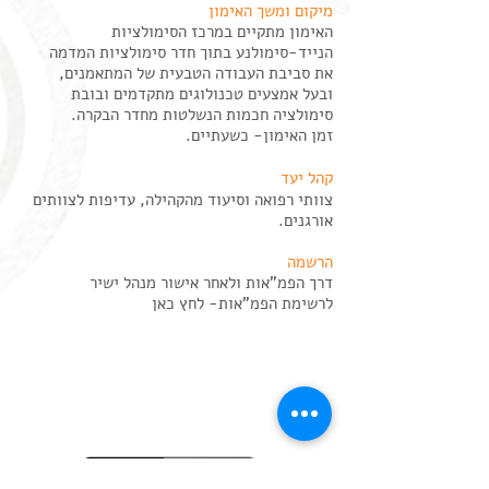
מיקום ומשך האימון
האימון מתקיים במרכז הסימולציות
הנייד-סימולנע בתוך חדר סימולציות המדמה
את סביבת העבודה הטבעית של המתאמנים,
ובעל אמצעים טכנולוגים מתקדמים ובובת
סימולציה חכמות הנשלטות מחדר הבקרה.
זמן האימון- כשעתיים.
קהל יעד
צוותי רפואה וסיעוד מהקהילה, עדיפות לצוותים
אורגנים.
הרשמה
דרך הפמ"אות ולאחר אישור מנהל ישיר
לרשימת הפמ"אות- לחץ כאן